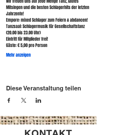
Wir freuen uns auf jede Menge Tanz, lautes 
Mitsingen und die besten Schlagerhits der letzten 
Jahrzente!
Empore: mixed Schlager zum Feiern & abdancen!
Tanzsaal: Schlagermusik für Gesellschaftstanz 
(20.00 bis 23.00 Uhr)
Eintritt für Mitglieder frei!
Gäste: € 5,00 pro Person
Mehr anzeigen
Diese Veranstaltung teilen
KONTAKT