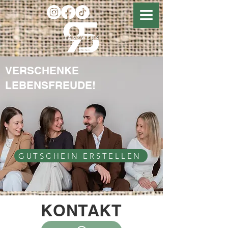
VERSCHENKE
LEBENSFREUDE!
GUTSCHEIN ERSTELLEN
KONTAKT