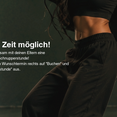
 Zeit möglich!
nsam mit deinen Eltern eine
 Schnupperstunde!
em Wunschtermin rechts auf "Buchen" und
stunde" aus.