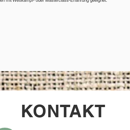
nen mit Wettkampf- oder Masterclass-Erfahrung geeignet.
KONTAKT