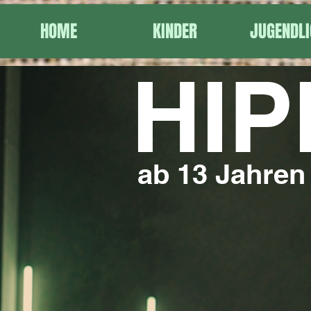
HOME
KINDER
JUGENDLI
HI
ab 13 Jahren