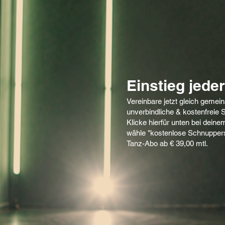
Einstieg jeder
Vereinbare jetzt gleich gemei
unverbindliche & kostenfreie
Klicke hierfür unten bei dein
wähle "kostenlose Schnupper
Tanz-Abo ab € 39,00 mtl.