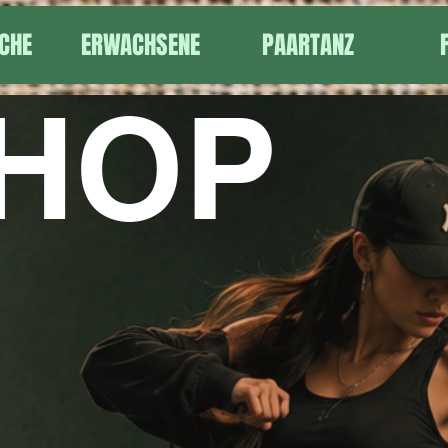
CHE
ERWACHSENE
PAARTANZ
PHOP