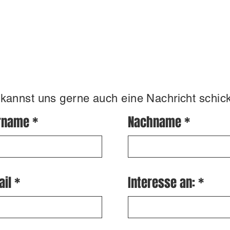
kannst uns gerne auch eine Nachricht schic
rname
Nachname
ail
Interesse an: