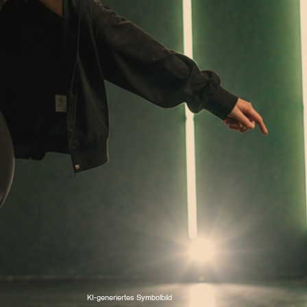
KI-generiertes Symbolbild