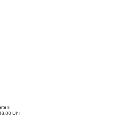
iten!
18.00 Uhr