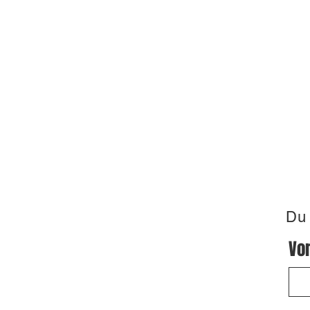
Du 
Vo