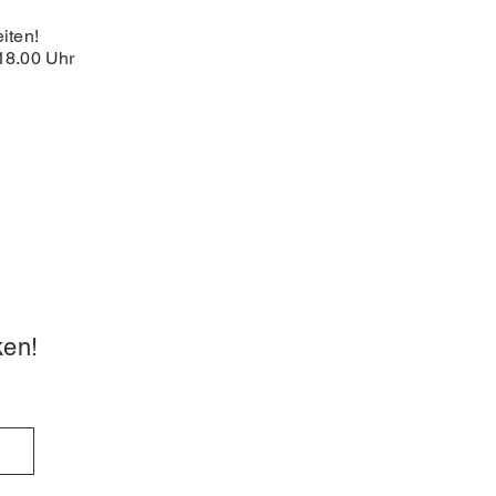
iten!
18.00 Uhr
ken!