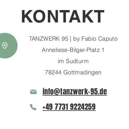
KONTAKT
TANZWERK 95 | by Fabio Caputo
Anneliese-Bilger-Platz 1
im Sudturm
78244 Gottmadingen
info@tanzwerk-95.de
+49 7731 9224259