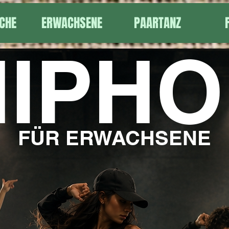
CHE
ERWACHSENE
PAARTANZ
HIPHO
FÜR ERWACHSENE