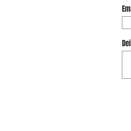
Em
Dei