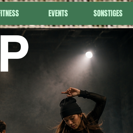
FITNESS
EVENTS
SONSTIGES
P