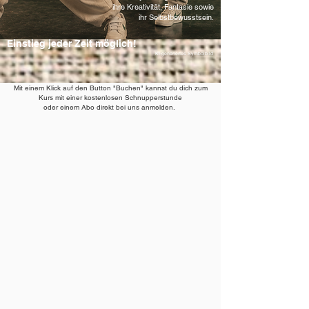
ihre Kreativität, Fantasie sowie
ihr Selbstbewusstsein.
Einstieg jeder Zeit möglich!
KI-generiertes Symbolbild
Mit einem Klick auf den Button "Buchen" kannst du dich zum
Kurs mit einer kostenlosen Schnupperstunde
oder einem Abo direkt bei uns anmelden.