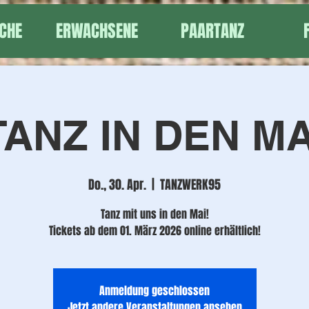
CHE
ERWACHSENE
PAARTANZ
TANZ IN DEN MA
Do., 30. Apr.
  |  
TANZWERK95
Tanz mit uns in den Mai!
Tickets ab dem 01. März 2026 online erhältlich!
Anmeldung geschlossen
Jetzt andere Veranstaltungen ansehen