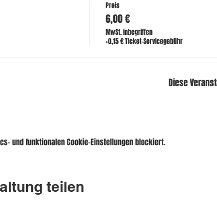
Preis
6,00 €
MwSt. inbegriffen
+0,15 € Ticket-Servicegebühr
Diese Veranst
s- und funktionalen Cookie-Einstellungen blockiert.
altung teilen