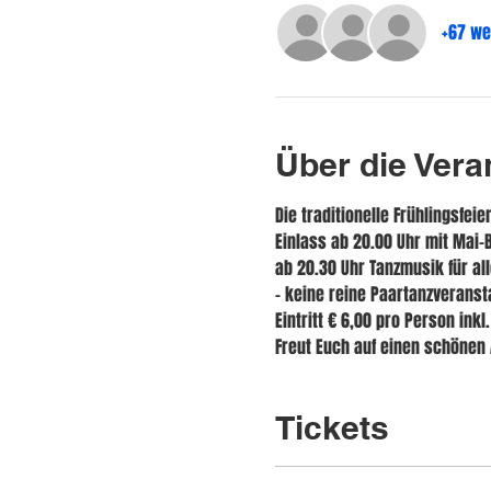
+67 we
Über die Vera
Die traditionelle Frühlingsfeier
Einlass ab 20.00 Uhr mit Mai
ab 20.30 Uhr Tanzmusik für all
- keine reine Paartanzveranst
Eintritt € 6,00 pro Person ink
Freut Euch auf einen schönen A
Tickets