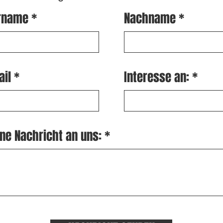
rname
Nachname
ail
Interesse an:
ne Nachricht an uns: