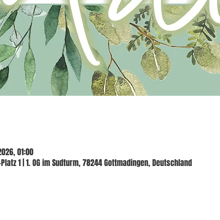
2026, 01:00
Platz 1 | 1. OG im Sudturm, 78244 Gottmadingen, Deutschland