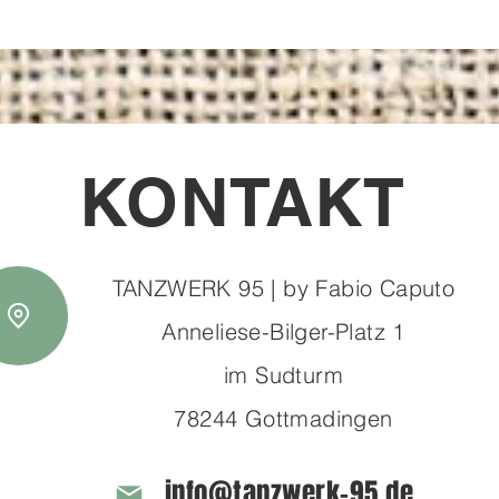
KONTAKT
TANZWERK 95 | by Fabio Caputo
Anneliese-Bilger-Platz 1
im Sudturm
78244 Gottmadingen
info@tanzwerk-95.de