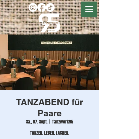
TANZABEND für
Paare
Sa., 07. Sept.
  |  
Tanzwerk95
TANZEN. LEBEN. LACHEN.