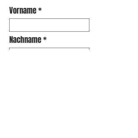
Vorname
Nachname
Interesse an:
Email
Deine Nachricht an uns: