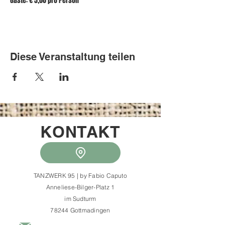
Gäste: € 5,00 pro Person
Diese Veranstaltung teilen
KONTAKT
TANZWERK 95 | by Fabio Caputo
Anneliese-Bilger-Platz 1
im Sudturm
78244 Gottmadingen